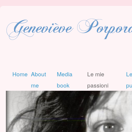
Home
About
Media
Le mie
Le
me
book
passioni
pu