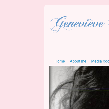
Home
About me
Media bo