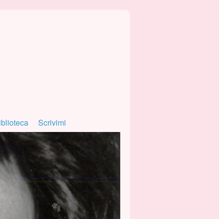
iblioteca
Scrivimi