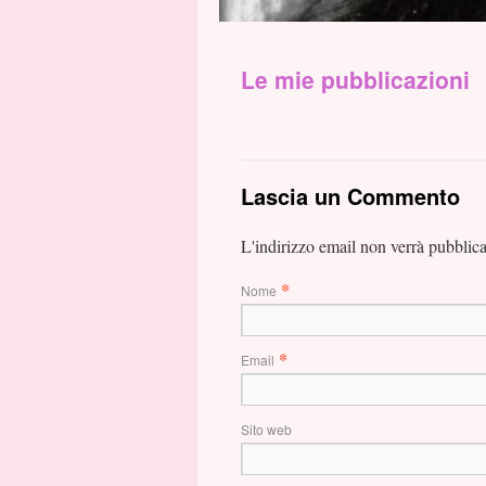
Le mie pubblicazioni
Lascia un Commento
L'indirizzo email non verrà pubblic
*
Nome
*
Email
Sito web