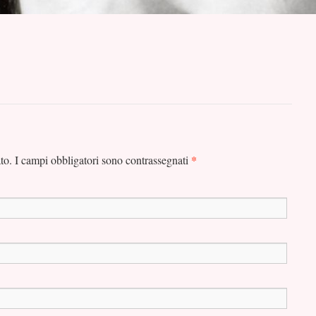
*
ato. I campi obbligatori sono contrassegnati