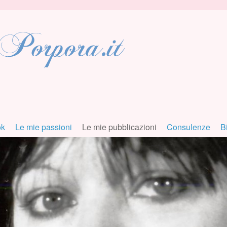
ok
Le mie passioni
Le mie pubblicazioni
Consulenze
B