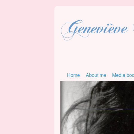
Home
About me
Media bo