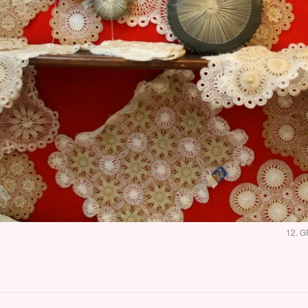
12. G