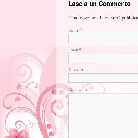
Lascia un Commento
L'indirizzo email non verrà pubblic
*
Nome
*
Email
Sito web
Commento