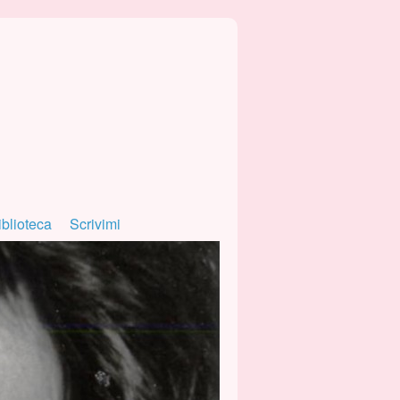
iblioteca
Scrivimi