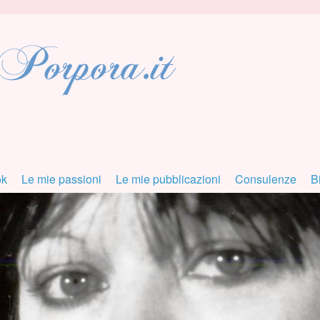
ok
Le mie passioni
Le mie pubblicazioni
Consulenze
B