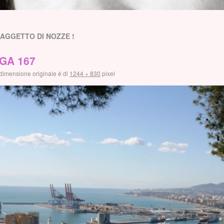
AGGETTO DI NOZZE !
GA 167
dimensione originale è di
1244 × 830
pixel