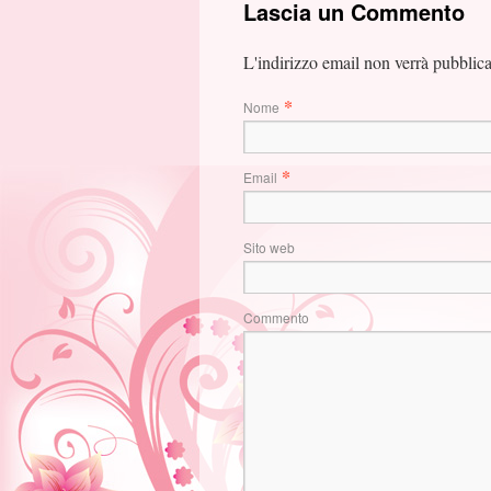
Lascia un Commento
L'indirizzo email non verrà pubblic
*
Nome
*
Email
Sito web
Commento