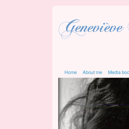
Home
About me
Media bo