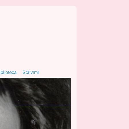
iblioteca
Scrivimi