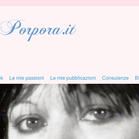
ok
Le mie passioni
Le mie pubblicazioni
Consulenze
B