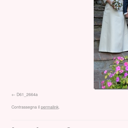
D61_2664a
Contrassegna il
permalink
.