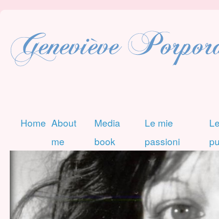
Home
About
Media
Le mie
Le
me
book
passioni
pu