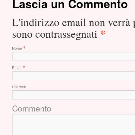
Lascia un Commento
L'indirizzo email non verrà 
*
sono contrassegnati
*
Nome
*
Email
Sito web
Commento